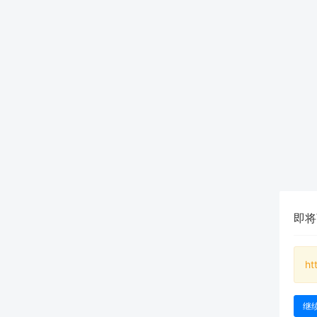
即将
ht
继