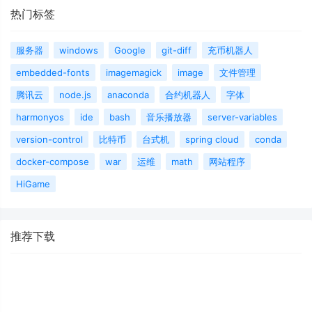
热门标签
服务器
windows
Google
git-diff
充币机器人
embedded-fonts
imagemagick
image
文件管理
腾讯云
node.js
anaconda
合约机器人
字体
harmonyos
ide
bash
音乐播放器
server-variables
version-control
比特币
台式机
spring cloud
conda
docker-compose
war
运维
math
网站程序
HiGame
推荐下载