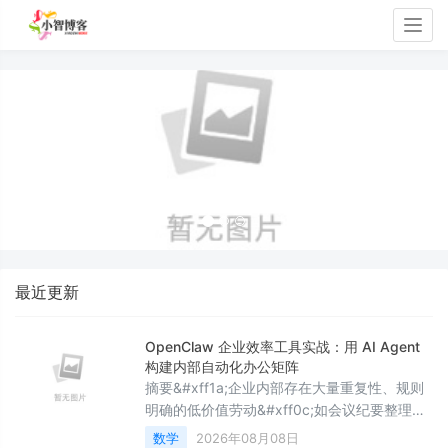
Togg
navig
最近更新
OpenClaw 企业效率工具实战：用 AI Agent
构建内部自动化办公矩阵
摘要&#xff1a;企业内部存在大量重复性、规则
明确的低价值劳动&#xff0c;如会议纪要整理、
周报撰写、知识库查询和审批流转。本文以
数学
2026年08月08日