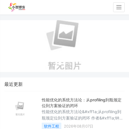
Togg
navig
最近更新
性能优化的系统方法论：从profiling到瓶颈定
位到方案验证的闭环
性能优化的系统方法论&#xff1a;从profiling到
瓶颈定位到方案验证的闭环 作者&#xff1a;钟伊
人 | 日期&#xff1a;2026-07-29 | Week5 总结
软件工程
2026年08月07日