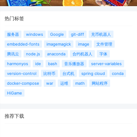
热门标签
服务器
windows
Google
git-diff
充币机器人
embedded-fonts
imagemagick
image
文件管理
腾讯云
node.js
anaconda
合约机器人
字体
harmonyos
ide
bash
音乐播放器
server-variables
version-control
比特币
台式机
spring cloud
conda
docker-compose
war
运维
math
网站程序
HiGame
推荐下载