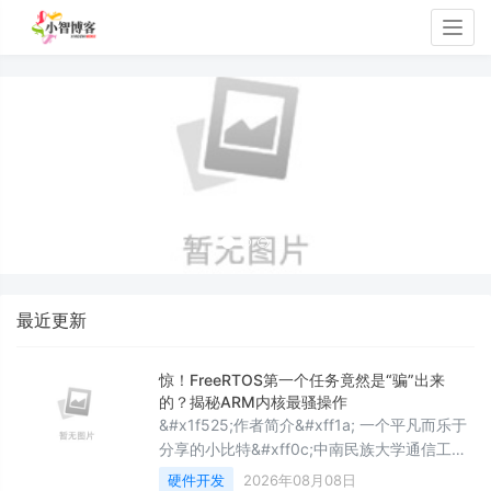
Togg
navig
最近更新
惊！FreeRTOS第一个任务竟然是“骗”出来
的？揭秘ARM内核最骚操作
&#x1f525;作者简介&#xff1a; 一个平凡而乐于
分享的小比特&#xff0c;中南民族大学通信工程
专业研究生&#xff0c;研究方向无线联邦学习
硬件开发
2026年08月08日