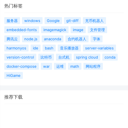
热门标签
服务器
windows
Google
git-diff
充币机器人
embedded-fonts
imagemagick
image
文件管理
腾讯云
node.js
anaconda
合约机器人
字体
harmonyos
ide
bash
音乐播放器
server-variables
version-control
比特币
台式机
spring cloud
conda
docker-compose
war
运维
math
网站程序
HiGame
推荐下载