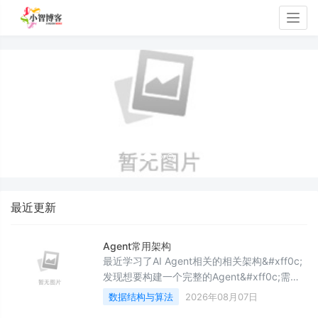
Togg
navig
最近更新
Agent常用架构
最近学习了AI Agent相关的相关架构&#xff0c;
发现想要构建一个完整的Agent&#xff0c;需要
考察的地方还是有很多的。本篇文章列举了当
数据结构与算法
2026年08月07日
前Agent的主流常用架构。由于本人技术以及