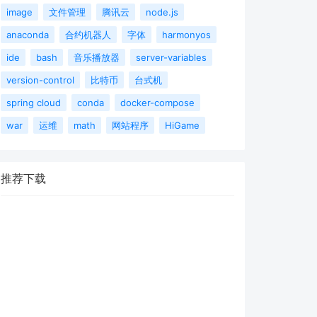
image
文件管理
腾讯云
node.js
anaconda
合约机器人
字体
harmonyos
ide
bash
音乐播放器
server-variables
version-control
比特币
台式机
spring cloud
conda
docker-compose
war
运维
math
网站程序
HiGame
推荐下载