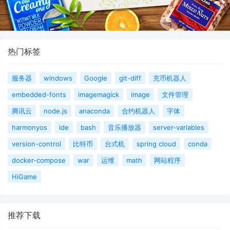
热门标签
服务器
windows
Google
git-diff
充币机器人
embedded-fonts
imagemagick
image
文件管理
腾讯云
node.js
anaconda
合约机器人
字体
harmonyos
ide
bash
音乐播放器
server-variables
version-control
比特币
台式机
spring cloud
conda
docker-compose
war
运维
math
网站程序
HiGame
推荐下载