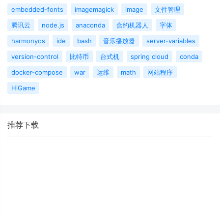
embedded-fonts
imagemagick
image
文件管理
腾讯云
node.js
anaconda
合约机器人
字体
harmonyos
ide
bash
音乐播放器
server-variables
version-control
比特币
台式机
spring cloud
conda
docker-compose
war
运维
math
网站程序
HiGame
推荐下载