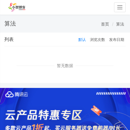
Togg
navig
算法
首页
算法
列表
默认
浏览次数
发布日期
暂无数据