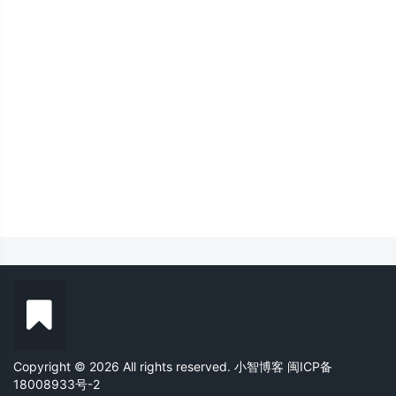
Copyright © 2026 All rights reserved. 小智博客
闽ICP备
18008933号-2