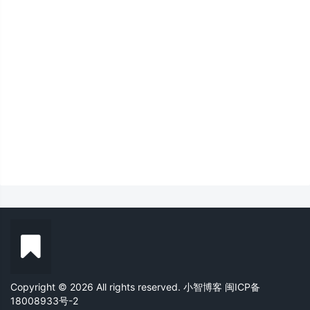
Copyright © 2026 All rights reserved. 小智博客
闽ICP备
18008933号-2