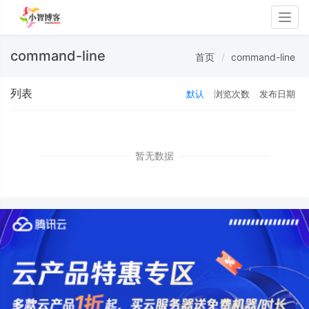
Togg
navig
command-line
首页
command-line
列表
默认
浏览次数
发布日期
暂无数据