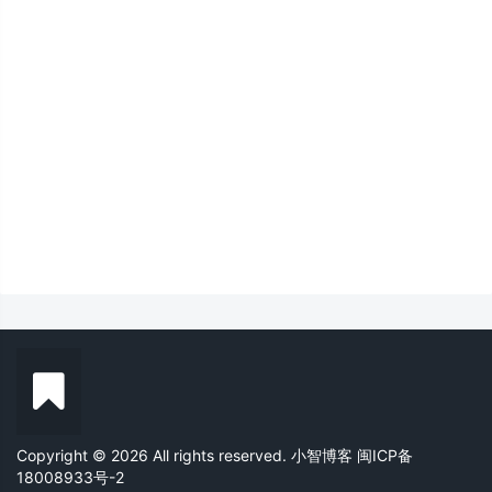
Copyright © 2026 All rights reserved. 小智博客
闽ICP备
18008933号-2