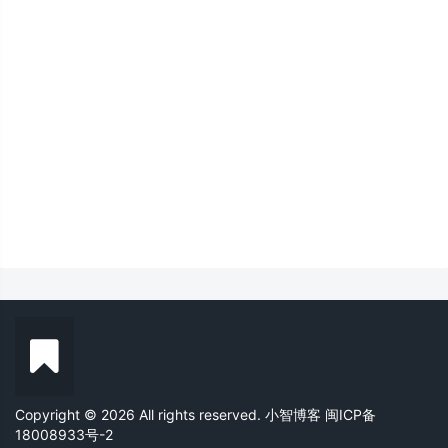
Copyright © 2026 All rights reserved. 小智博客
闽ICP备
18008933号-2