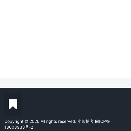
Copyright © 2026 All rights reserved. 小智博客
闽ICP备
18008933号-2