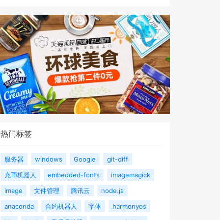
热门标签
服务器
windows
Google
git-diff
充币机器人
embedded-fonts
imagemagick
image
文件管理
腾讯云
node.js
anaconda
合约机器人
字体
harmonyos