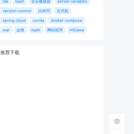
ide
bash
音乐播放器
server-variables
version-control
比特币
台式机
spring cloud
conda
docker-compose
war
运维
math
网站程序
HiGame
推荐下载