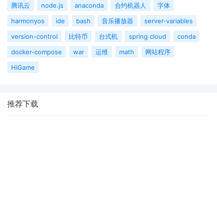
腾讯云
node.js
anaconda
合约机器人
字体
harmonyos
ide
bash
音乐播放器
server-variables
version-control
比特币
台式机
spring cloud
conda
docker-compose
war
运维
math
网站程序
HiGame
推荐下载