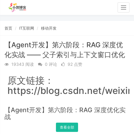
Togg
navig
首页
IT互联网
移动开发
【Agent开发】第六阶段：RAG 深度优
化实战 —— 父子索引与上下文窗口优化
19343 阅读
0 评论
92 点赞
原文链接：
https://blog.csdn.net/weixi
【Agent开发】第六阶段：RAG 深度优化实
战
查看全部