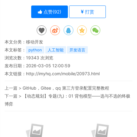
点赞(
92
)
打赏
本文分类：
移动开发
本文标签：
python
人工智能
开发语言
浏览次数：
19343
次浏览
发布日期：2026-03-05 12:00:59
本文链接：
http://imyhq.com/mobile/20973.html
上一篇 >
GitHub，Gitee，qq 第三方登录配置完整教程
下一篇 >
【动态规划】专题(九)：01 背包模型——选与不选的终极
博弈