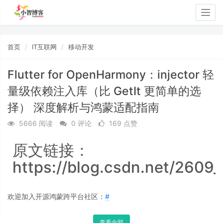
Togg
navig
首页
IT互联网
移动开发
Flutter for OpenHarmony：injector 轻
量级依赖注入库（比 GetIt 更简单的选
择） 深度解析与鸿蒙适配指南
5666 阅读
0 评论
169 点赞
原文链接：
https://blog.csdn.net/2609
欢迎加入开源鸿蒙跨平台社区：
#
查看全部