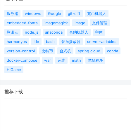
服务器
windows
Google
git-diff
充币机器人
embedded-fonts
imagemagick
image
文件管理
腾讯云
node.js
anaconda
合约机器人
字体
harmonyos
ide
bash
音乐播放器
server-variables
version-control
比特币
台式机
spring cloud
conda
docker-compose
war
运维
math
网站程序
HiGame
推荐下载