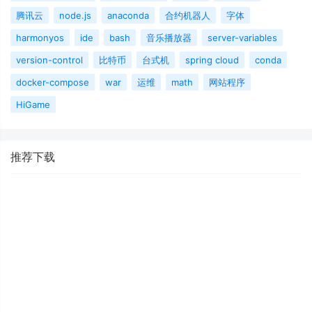
腾讯云
node.js
anaconda
合约机器人
字体
harmonyos
ide
bash
音乐播放器
server-variables
version-control
比特币
台式机
spring cloud
conda
docker-compose
war
运维
math
网站程序
HiGame
推荐下载