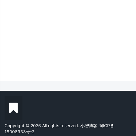
Copyright © 2026 All rights reserved. 小智博客
闽ICP备
18008933号-2