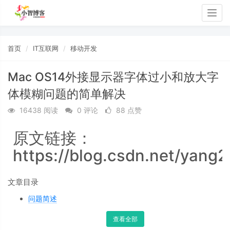
Togg
navig
首页
IT互联网
移动开发
Mac OS14外接显示器字体过小和放大字
体模糊问题的简单解决
16438 阅读
0 评论
88 点赞
原文链接：
https://blog.csdn.net/yang
文章目录
问题简述
查看全部