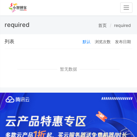
Togg
navig
required
首页
required
列表
默认
浏览次数
发布日期
暂无数据