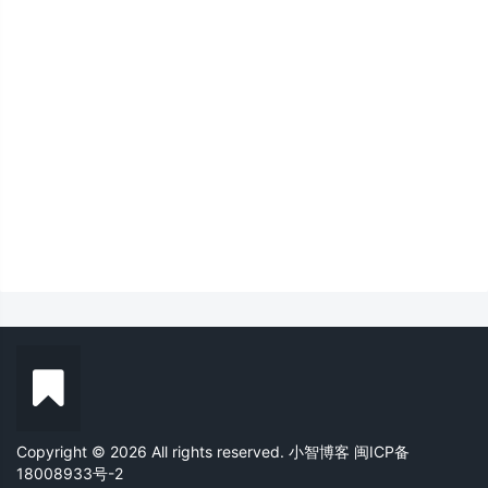
Copyright © 2026 All rights reserved. 小智博客
闽ICP备
18008933号-2