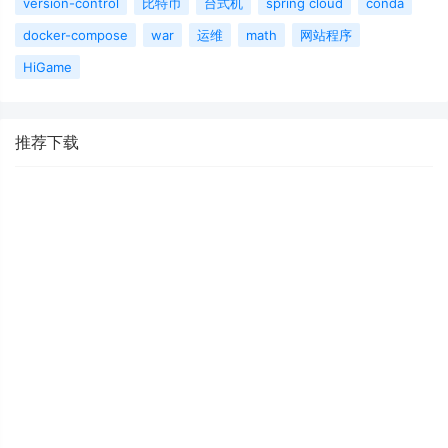
version-control
比特币
台式机
spring cloud
conda
docker-compose
war
运维
math
网站程序
HiGame
推荐下载