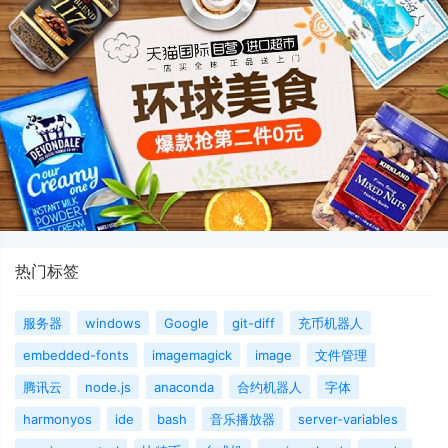
热门标签
服务器
windows
Google
git-diff
充币机器人
embedded-fonts
imagemagick
image
文件管理
腾讯云
node.js
anaconda
合约机器人
字体
harmonyos
ide
bash
音乐播放器
server-variables