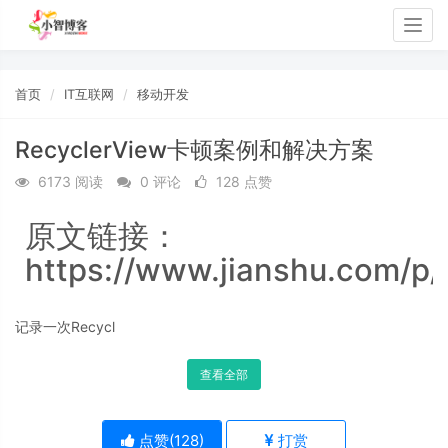
Togg
navig
首页
IT互联网
移动开发
RecyclerView卡顿案例和解决方案
6173 阅读
0 评论
128 点赞
原文链接：
https://www.jianshu.com/p
记录一次Recycl
查看全部
点赞(
128
)
打赏