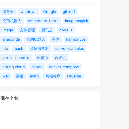
服务器
windows
Google
git-diff
充币机器人
embedded-fonts
imagemagick
image
文件管理
腾讯云
node.js
anaconda
合约机器人
字体
harmonyos
ide
bash
音乐播放器
server-variables
version-control
比特币
台式机
spring cloud
conda
docker-compose
war
运维
math
网站程序
HiGame
推荐下载