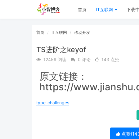
首页
IT互联网
下载
首页
IT互联网
移动开发
TS进阶之keyof
12459 阅读
0 评论
143 点赞
原文链接：
https://www.jianshu
type-challenges
点赞(
14