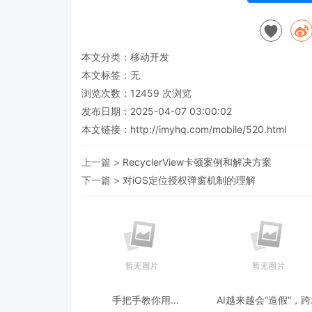
本文分类：
移动开发
本文标签：无
浏览次数：
12459
次浏览
发布日期：2025-04-07 03:00:02
本文链接：
http://imyhq.com/mobile/520.html
上一篇 >
RecyclerView卡顿案例和解决方案
下一篇 >
对iOS定位授权弹窗机制的理解
手把手教你用
AI越来越会“造假“，
ModelEngine 打造“赛博
态鉴伪为什么正在成为