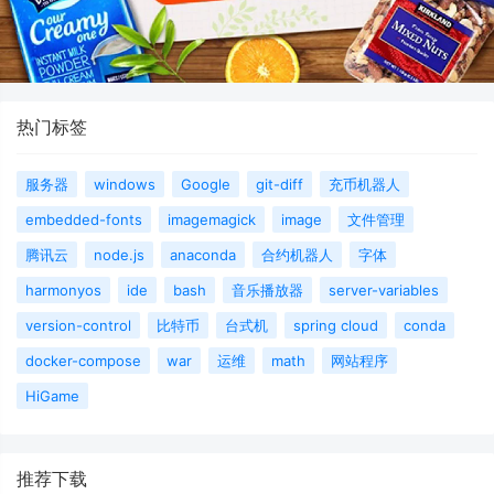
热门标签
服务器
windows
Google
git-diff
充币机器人
embedded-fonts
imagemagick
image
文件管理
腾讯云
node.js
anaconda
合约机器人
字体
harmonyos
ide
bash
音乐播放器
server-variables
version-control
比特币
台式机
spring cloud
conda
docker-compose
war
运维
math
网站程序
HiGame
推荐下载