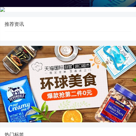
推荐资讯
热门标签