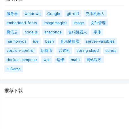
服务器
windows
Google
git-diff
充币机器人
embedded-fonts
imagemagick
image
文件管理
腾讯云
node.js
anaconda
合约机器人
字体
harmonyos
ide
bash
音乐播放器
server-variables
version-control
比特币
台式机
spring cloud
conda
docker-compose
war
运维
math
网站程序
HiGame
推荐下载