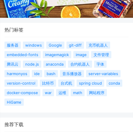
热门标签
服务器
windows
Google
git-diff
充币机器人
embedded-fonts
imagemagick
image
文件管理
腾讯云
node.js
anaconda
合约机器人
字体
harmonyos
ide
bash
音乐播放器
server-variables
version-control
比特币
台式机
spring cloud
conda
docker-compose
war
运维
math
网站程序
HiGame
推荐下载