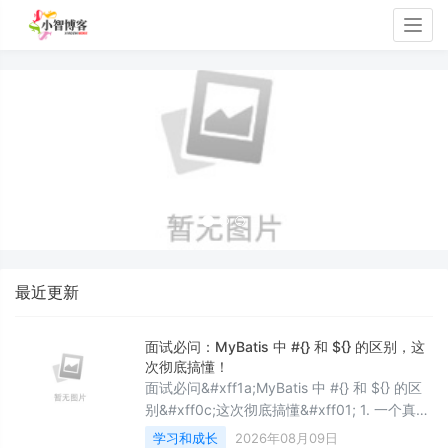
Togg
navig
最近更新
面试必问：MyBatis 中 #{} 和 ${} 的区别，这
次彻底搞懂！
面试必问&#xff1a;MyBatis 中 #{} 和 ${} 的区
别&#xff0c;这次彻底搞懂&#xff01; 1. 一个真实
的生产事故 2. 核心区别一览表 3. 执行流程对
学习和成长
2026年08月09日