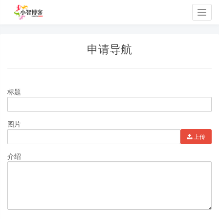
Togg
navig
申请导航
标题
图片
上传
介绍