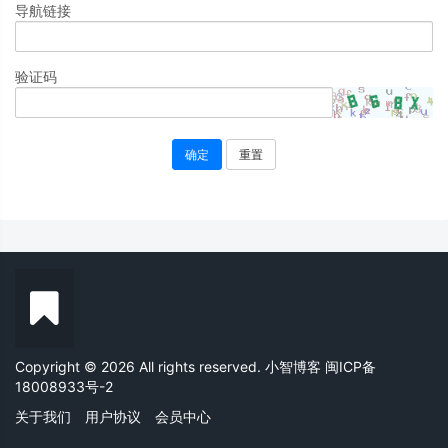
导航链接
验证码
确定
重置
Copyright © 2026 All rights reserved. 小智博客
闽ICP备
18008933号-2
关于我们
用户协议
会员中心