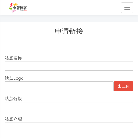
Togg
navig
申请链接
站点名称
站点Logo
上传
站点链接
站点介绍