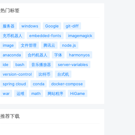
热门标签
服务器
windows
Google
git-diff
充币机器人
embedded-fonts
imagemagick
image
文件管理
腾讯云
node.js
anaconda
合约机器人
字体
harmonyos
ide
bash
音乐播放器
server-variables
version-control
比特币
台式机
spring cloud
conda
docker-compose
war
运维
math
网站程序
HiGame
推荐下载