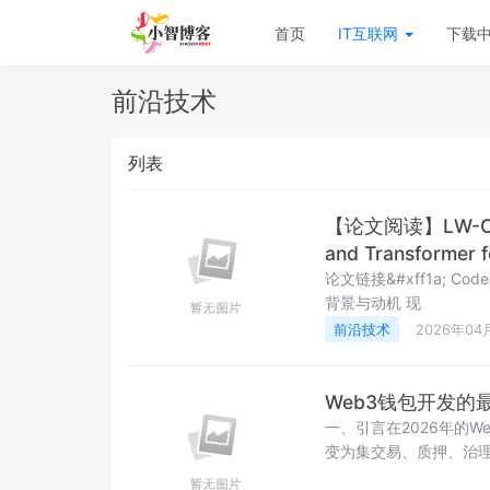
首页
IT互联网
下载
前沿技术
列表
【论文阅读】LW-CTrans
and Transformer 
论文链接&#xff1a; Code&#xff1a; 来源&#xff1a; Medical Image
背景与动机 现
前沿技术
2026年04
Web3钱包开发
一、引言在2026年的W
变为集交易、质押、治理
再局限于开发者和爱好者