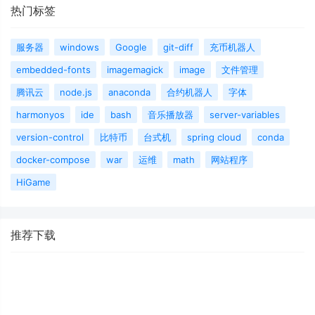
热门标签
服务器
windows
Google
git-diff
充币机器人
embedded-fonts
imagemagick
image
文件管理
腾讯云
node.js
anaconda
合约机器人
字体
harmonyos
ide
bash
音乐播放器
server-variables
version-control
比特币
台式机
spring cloud
conda
docker-compose
war
运维
math
网站程序
HiGame
推荐下载