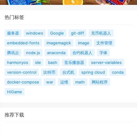
热门标签
服务器
windows
Google
git-diff
充币机器人
embedded-fonts
imagemagick
image
文件管理
腾讯云
node.js
anaconda
合约机器人
字体
harmonyos
ide
bash
音乐播放器
server-variables
version-control
比特币
台式机
spring cloud
conda
docker-compose
war
运维
math
网站程序
HiGame
推荐下载