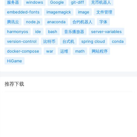
服务器
windows
Google
git-diff
充币机器人
embedded-fonts
imagemagick
image
文件管理
腾讯云
node.js
anaconda
合约机器人
字体
harmonyos
ide
bash
音乐播放器
server-variables
version-control
比特币
台式机
spring cloud
conda
docker-compose
war
运维
math
网站程序
HiGame
推荐下载