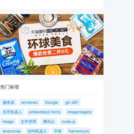
热门标签
服务器
windows
Google
git-diff
充币机器人
embedded-fonts
imagemagick
image
文件管理
腾讯云
node.js
anaconda
合约机器人
字体
harmonyos