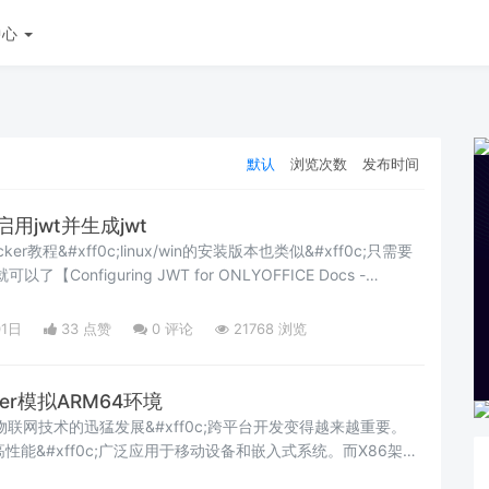
中心
默认
浏览次数
发布时间
ker启用jwt并生成jwt
教程&#xff0c;linux/win的安装版本也类似&#xff0c;只需要
【Configuring JWT for ONLYOFFICE Docs -
正文开始 docker启动时候如果不想使用jwt&#xff0c;加上参
61;false就可以了&
01日
33 点赞
0
评论
21768 浏览
er模拟ARM64环境
网技术的迅猛发展&#xff0c;跨平台开发变得越来越重要。
性能&#xff0c;广泛应用于移动设备和嵌入式系统。而X86架构
然占据主导地位。为了在不同的硬件架构上进行开发和测试