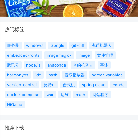
热门标签
服务器
windows
Google
git-diff
充币机器人
embedded-fonts
imagemagick
image
文件管理
腾讯云
node.js
anaconda
合约机器人
字体
harmonyos
ide
bash
音乐播放器
server-variables
version-control
比特币
台式机
spring cloud
conda
docker-compose
war
运维
math
网站程序
HiGame
推荐下载