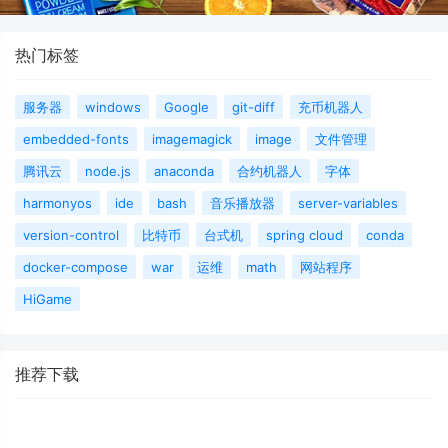
热门标签
服务器
windows
Google
git-diff
充币机器人
embedded-fonts
imagemagick
image
文件管理
腾讯云
node.js
anaconda
合约机器人
字体
harmonyos
ide
bash
音乐播放器
server-variables
version-control
比特币
台式机
spring cloud
conda
docker-compose
war
运维
math
网站程序
HiGame
推荐下载