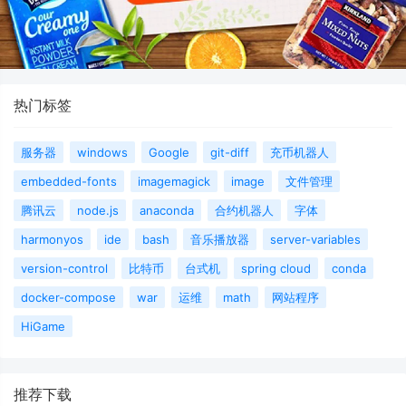
热门标签
服务器
windows
Google
git-diff
充币机器人
embedded-fonts
imagemagick
image
文件管理
腾讯云
node.js
anaconda
合约机器人
字体
harmonyos
ide
bash
音乐播放器
server-variables
version-control
比特币
台式机
spring cloud
conda
docker-compose
war
运维
math
网站程序
HiGame
推荐下载