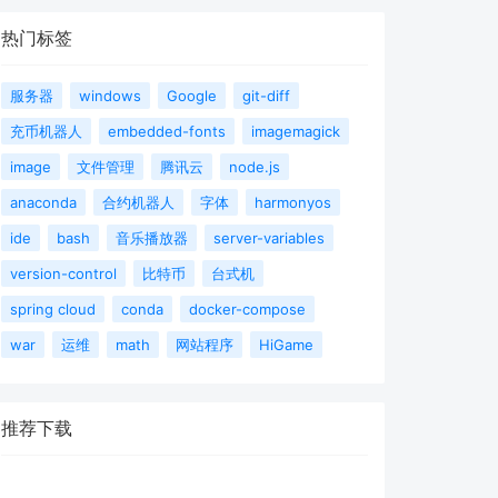
热门标签
服务器
windows
Google
git-diff
充币机器人
embedded-fonts
imagemagick
image
文件管理
腾讯云
node.js
anaconda
合约机器人
字体
harmonyos
ide
bash
音乐播放器
server-variables
version-control
比特币
台式机
spring cloud
conda
docker-compose
war
运维
math
网站程序
HiGame
推荐下载