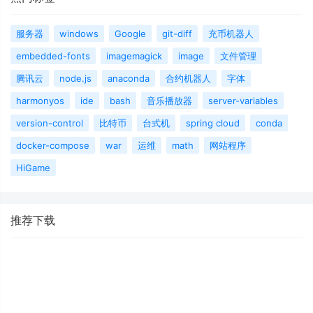
服务器
windows
Google
git-diff
充币机器人
embedded-fonts
imagemagick
image
文件管理
腾讯云
node.js
anaconda
合约机器人
字体
harmonyos
ide
bash
音乐播放器
server-variables
version-control
比特币
台式机
spring cloud
conda
docker-compose
war
运维
math
网站程序
HiGame
推荐下载