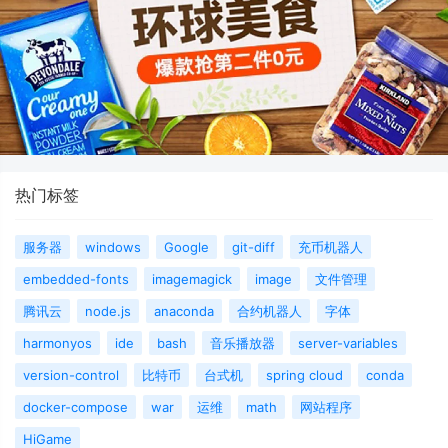
热门标签
服务器
windows
Google
git-diff
充币机器人
embedded-fonts
imagemagick
image
文件管理
腾讯云
node.js
anaconda
合约机器人
字体
harmonyos
ide
bash
音乐播放器
server-variables
version-control
比特币
台式机
spring cloud
conda
docker-compose
war
运维
math
网站程序
HiGame