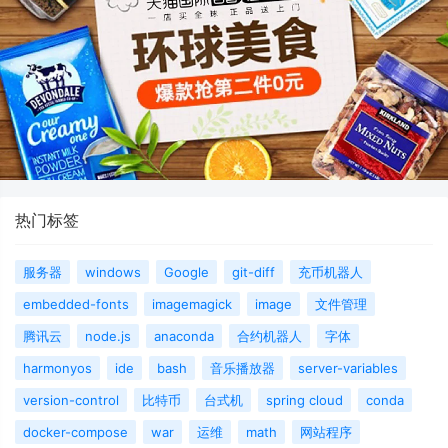
热门标签
服务器
windows
Google
git-diff
充币机器人
embedded-fonts
imagemagick
image
文件管理
腾讯云
node.js
anaconda
合约机器人
字体
harmonyos
ide
bash
音乐播放器
server-variables
version-control
比特币
台式机
spring cloud
conda
docker-compose
war
运维
math
网站程序