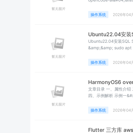
装Oh My OpenAgent官
操作系统
2026年04
Ubuntu22.04安
Ubuntu22.04安装SQL
&amp;&amp; sudo apt 
sudo gpg --dearmor -o
操作系统
2026年04
HarmonyOS6 o
文章目录 一、属性介绍 二、OverlayOptions 参数说明 三、Alignment 枚举值一览
四、示例解析 示例一&#xff1a;基础叠加层&#xff08;固定底部文字&#xff09; 示例二
&#xff1a;overlay 
操作系统
2026年04
Flutter 三方库 