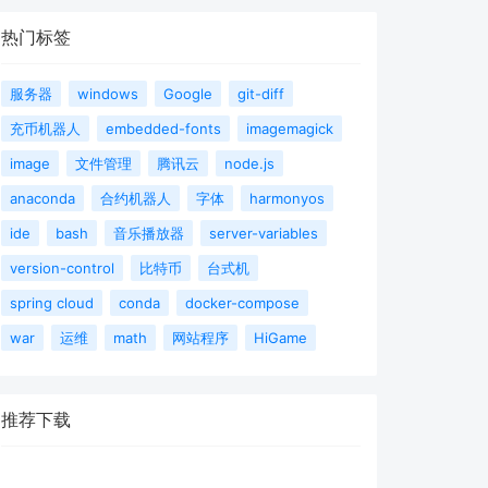
热门标签
服务器
windows
Google
git-diff
充币机器人
embedded-fonts
imagemagick
image
文件管理
腾讯云
node.js
anaconda
合约机器人
字体
harmonyos
ide
bash
音乐播放器
server-variables
version-control
比特币
台式机
spring cloud
conda
docker-compose
war
运维
math
网站程序
HiGame
推荐下载