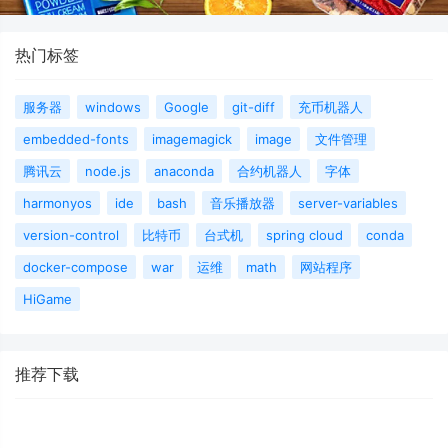
热门标签
服务器
windows
Google
git-diff
充币机器人
embedded-fonts
imagemagick
image
文件管理
腾讯云
node.js
anaconda
合约机器人
字体
harmonyos
ide
bash
音乐播放器
server-variables
version-control
比特币
台式机
spring cloud
conda
docker-compose
war
运维
math
网站程序
HiGame
推荐下载