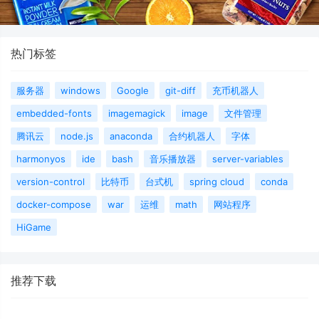
热门标签
服务器
windows
Google
git-diff
充币机器人
embedded-fonts
imagemagick
image
文件管理
腾讯云
node.js
anaconda
合约机器人
字体
harmonyos
ide
bash
音乐播放器
server-variables
version-control
比特币
台式机
spring cloud
conda
docker-compose
war
运维
math
网站程序
HiGame
推荐下载