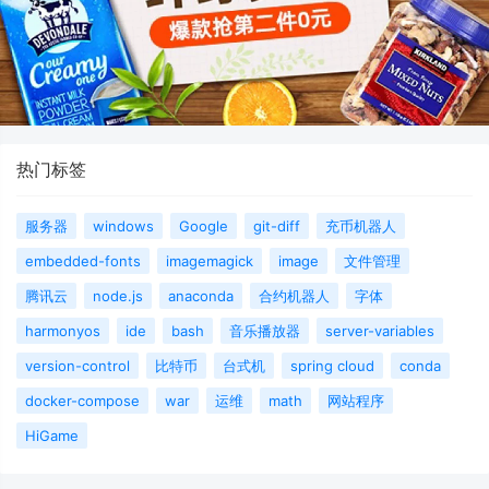
热门标签
服务器
windows
Google
git-diff
充币机器人
embedded-fonts
imagemagick
image
文件管理
腾讯云
node.js
anaconda
合约机器人
字体
harmonyos
ide
bash
音乐播放器
server-variables
version-control
比特币
台式机
spring cloud
conda
docker-compose
war
运维
math
网站程序
HiGame