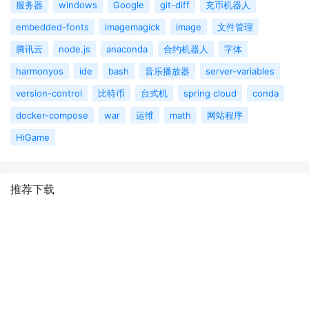
服务器
windows
Google
git-diff
充币机器人
embedded-fonts
imagemagick
image
文件管理
腾讯云
node.js
anaconda
合约机器人
字体
harmonyos
ide
bash
音乐播放器
server-variables
version-control
比特币
台式机
spring cloud
conda
docker-compose
war
运维
math
网站程序
HiGame
推荐下载