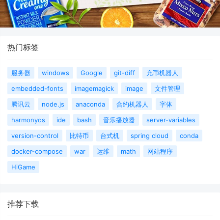
热门标签
服务器
windows
Google
git-diff
充币机器人
embedded-fonts
imagemagick
image
文件管理
腾讯云
node.js
anaconda
合约机器人
字体
harmonyos
ide
bash
音乐播放器
server-variables
version-control
比特币
台式机
spring cloud
conda
docker-compose
war
运维
math
网站程序
HiGame
推荐下载