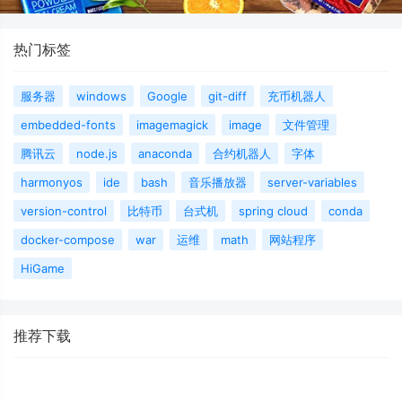
热门标签
服务器
windows
Google
git-diff
充币机器人
embedded-fonts
imagemagick
image
文件管理
腾讯云
node.js
anaconda
合约机器人
字体
harmonyos
ide
bash
音乐播放器
server-variables
version-control
比特币
台式机
spring cloud
conda
docker-compose
war
运维
math
网站程序
HiGame
推荐下载