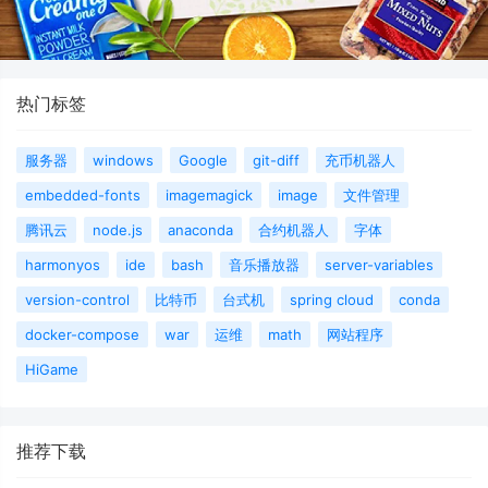
热门标签
服务器
windows
Google
git-diff
充币机器人
embedded-fonts
imagemagick
image
文件管理
腾讯云
node.js
anaconda
合约机器人
字体
harmonyos
ide
bash
音乐播放器
server-variables
version-control
比特币
台式机
spring cloud
conda
docker-compose
war
运维
math
网站程序
HiGame
推荐下载