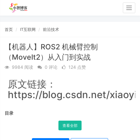
Togg
navig
首页
IT互联网
前沿技术
【机器人】ROS2 机械臂控制
（MoveIt2）从入门到实战
9984 阅读
0 评论
124 点赞
原文链接：
https://blog.csdn.net/xiaoy
目录
查看全部