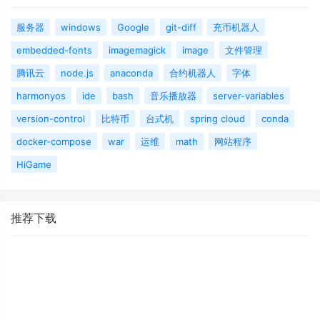
服务器
windows
Google
git-diff
充币机器人
embedded-fonts
imagemagick
image
文件管理
腾讯云
node.js
anaconda
合约机器人
字体
harmonyos
ide
bash
音乐播放器
server-variables
version-control
比特币
台式机
spring cloud
conda
docker-compose
war
运维
math
网站程序
HiGame
推荐下载