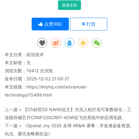
查看全部
点赞(
66
)
打赏
本文分类：
前沿技术
本文标签：无
浏览次数：
19412
次浏览
发布日期：2025-12-02 21:00:21
本文链接：
https://imyhq.com/advanced-
technology/15499.html
上一篇 >
【CS创世SD NAND征文】为无人机打造可靠数据仓：工
业级存储芯片CSNP32GCR01-AOW在飞控系统中的应用实践
下一篇 >
《Spatial Joy 2025 全球 AR&AI 赛事：开发者必备资源、
玩法、避坑攻略都在这》