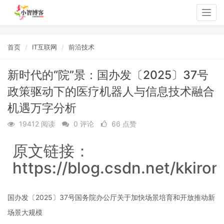
Togg
navig
首页
IT互联网
前沿技术
新时代的“院”景：国办发〔2025〕37号
政策驱动下的医疗机器人与信息技术融合
机遇万字分析
19412 阅读
0 评论
66 点赞
原文链接：
https://blog.csdn.net/kkiron
国办发〔2025〕37号国务院办公厅关于加快场景培育和开放推动新
场景大规模