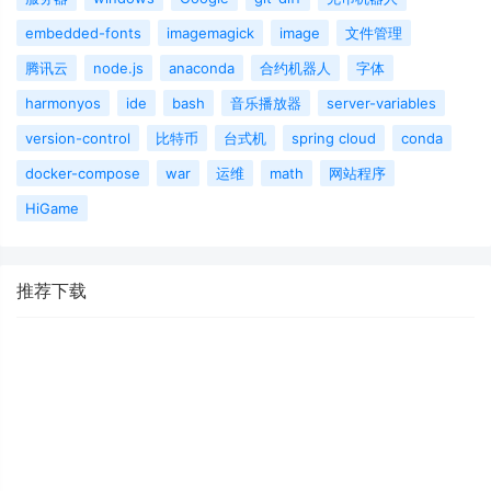
embedded-fonts
imagemagick
image
文件管理
腾讯云
node.js
anaconda
合约机器人
字体
harmonyos
ide
bash
音乐播放器
server-variables
version-control
比特币
台式机
spring cloud
conda
docker-compose
war
运维
math
网站程序
HiGame
推荐下载