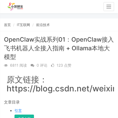
Togg
navig
首页
IT互联网
前沿技术
OpenClaw实战系列01：OpenClaw接入
飞书机器人全接入指南 + Ollama本地大
模型
6811 阅读
0 评论
123 点赞
原文链接：
https://blog.csdn.net/weixi
文章目录
引言