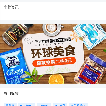
推荐资讯
热门标签
服务器
windows
Google
git-diff
充币机器人