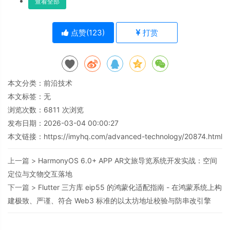
查看全部
点赞(
123
)
打赏
本文分类：
前沿技术
本文标签：无
浏览次数：
6811
次浏览
发布日期：2026-03-04 00:00:27
本文链接：
https://imyhq.com/advanced-technology/20874.html
上一篇 >
HarmonyOS 6.0+ APP AR文旅导览系统开发实战：空间
定位与文物交互落地
下一篇 >
Flutter 三方库 eip55 的鸿蒙化适配指南 - 在鸿蒙系统上构
建极致、严谨、符合 Web3 标准的以太坊地址校验与防串改引擎