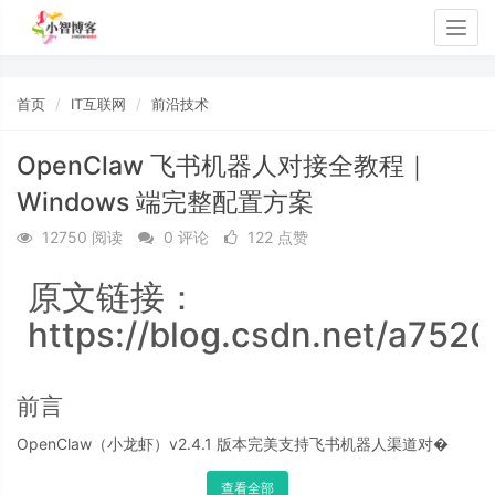
Togg
navig
首页
IT互联网
前沿技术
OpenClaw 飞书机器人对接全教程｜
Windows 端完整配置方案
12750 阅读
0 评论
122 点赞
原文链接：
https://blog.csdn.net/a752
前言
OpenClaw（小龙虾）v2.4.1 版本完美支持飞书机器人渠道对�
查看全部