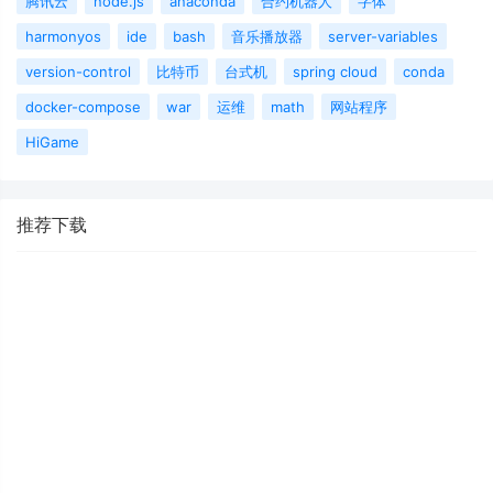
腾讯云
node.js
anaconda
合约机器人
字体
harmonyos
ide
bash
音乐播放器
server-variables
version-control
比特币
台式机
spring cloud
conda
docker-compose
war
运维
math
网站程序
HiGame
推荐下载